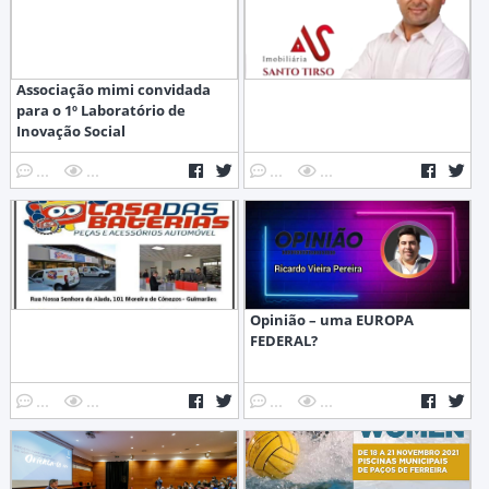
Associação mimi convidada
para o 1º Laboratório de
Inovação Social
...
...
...
...
Opinião – uma EUROPA
FEDERAL?
...
...
...
...