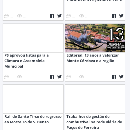
...
...
...
...
PS aprovou listas para a
Editorial: 13 anos a valorizar
Câmara e Assembleia
Monte Córdova e a região
Municipal
...
...
...
...
Rali de Santo Tirso de regresso
Trabalhos de gestão de
ao Mosteiro de S. Bento
combustível na rede viária de
Paços de Ferreira