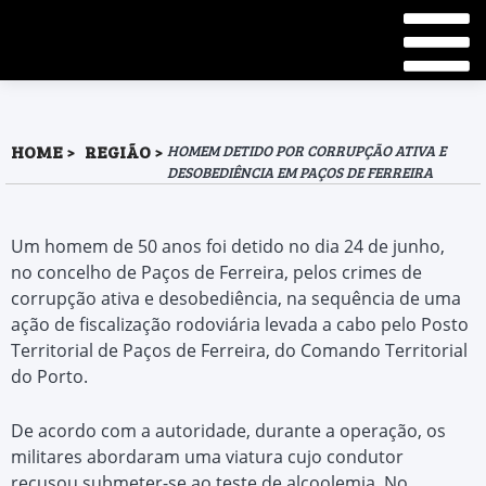
HOME
REGIÃO
HOMEM DETIDO POR CORRUPÇÃO ATIVA E
DESOBEDIÊNCIA EM PAÇOS DE FERREIRA
Um homem de 50 anos foi detido no dia 24 de junho,
no concelho de Paços de Ferreira, pelos crimes de
corrupção ativa e desobediência, na sequência de uma
ação de fiscalização rodoviária levada a cabo pelo Posto
Territorial de Paços de Ferreira, do Comando Territorial
do Porto.
De acordo com a autoridade, durante a operação, os
militares abordaram uma viatura cujo condutor
recusou submeter-se ao teste de alcoolemia. No