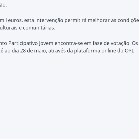
ão.
il euros, esta intervenção permitirá melhorar as condiçõ
ulturais e comunitárias.
nto Participativo Jovem encontra-se em fase de votação. 
té ao dia 28 de maio, através da plataforma online do OPJ.