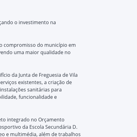
rçando o investimento na
em o compromisso do município em
ovendo uma maior qualidade no
cio da Junta de Freguesia de Vila
erviços existentes, a criação de
nstalações sanitárias para
lidade, funcionalidade e
jeto integrado no Orçamento
esportivo da Escola Secundária D.
eo e multimédia, além de trabalhos