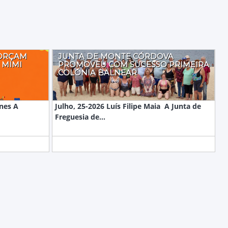
FORÇAM
JUNTA DE MONTE CÓRDOVA
 MIMI
PROMOVEU COM SUCESSO PRIMEIRA
COLÓNIA BALNEAR
unes A
Julho, 25-2026 Luís Filipe Maia A Junta de
Freguesia de...