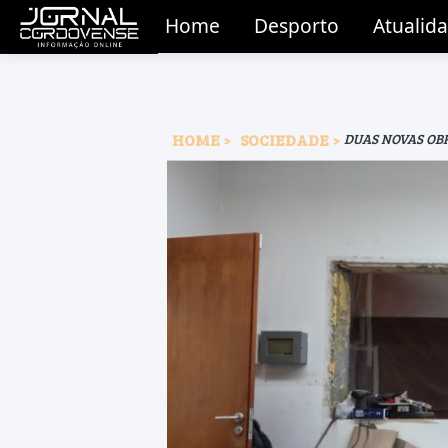
Home
Desporto
Atualid
HOME
SOCIEDADE
DUAS NOVAS OB