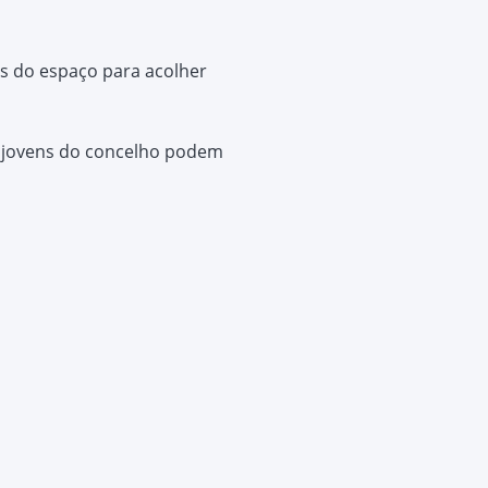
es do espaço para acolher
Os jovens do concelho podem