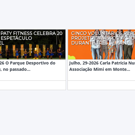
PATY FITNESS CELEBRA 20
CINCO VOLUNTÁRIOS RE
 ESPETÁCULO
PROJETO DA ASSOCIAÇÃO
EL
DURANTE TRÊS SEMANAS
26 O Parque Desportivo do
Julho, 29-2026 Carla Patrícia N
, no passado...
Associação Mimi em Monte...
ESTATUTO EDITORIAL
FICHA TÉCNICA