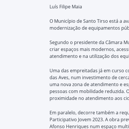
Luís Filipe Maia
O Município de Santo Tirso está a a
modernização de equipamentos públi
Segundo o presidente da Câmara Mun
criar espaços mais modernos, aces
atendimento e na utilização dos eq
Uma das empreitadas já em curso cor
das Aves, num investimento de cerca 
uma nova zona de atendimento e esp
pessoas com mobilidade reduzida. O 
proximidade no atendimento aos ci
Em paralelo, decorre também a requ
Participativo Jovem 2023. A obra pr
Afonso Henriques num espaço multif