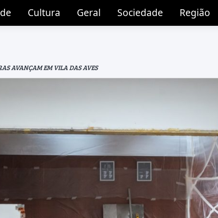
ade
Cultura
Geral
Sociedade
Região
RAS AVANÇAM EM VILA DAS AVES