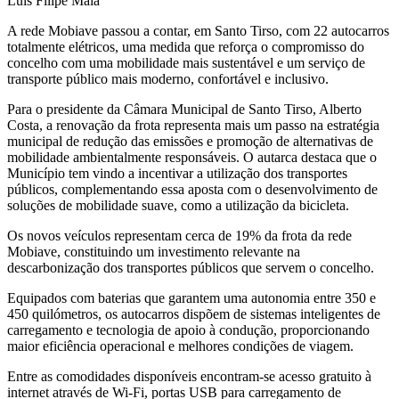
Luís Filipe Maia
A rede Mobiave passou a contar, em Santo Tirso, com 22 autocarros
totalmente elétricos, uma medida que reforça o compromisso do
concelho com uma mobilidade mais sustentável e um serviço de
transporte público mais moderno, confortável e inclusivo.
Para o presidente da Câmara Municipal de Santo Tirso, Alberto
Costa, a renovação da frota representa mais um passo na estratégia
municipal de redução das emissões e promoção de alternativas de
mobilidade ambientalmente responsáveis. O autarca destaca que o
Município tem vindo a incentivar a utilização dos transportes
públicos, complementando essa aposta com o desenvolvimento de
soluções de mobilidade suave, como a utilização da bicicleta.
Os novos veículos representam cerca de 19% da frota da rede
Mobiave, constituindo um investimento relevante na
descarbonização dos transportes públicos que servem o concelho.
Equipados com baterias que garantem uma autonomia entre 350 e
450 quilómetros, os autocarros dispõem de sistemas inteligentes de
carregamento e tecnologia de apoio à condução, proporcionando
maior eficiência operacional e melhores condições de viagem.
Entre as comodidades disponíveis encontram-se acesso gratuito à
internet através de Wi-Fi, portas USB para carregamento de