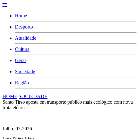
Home
Desporto
Atualidade
Cultura
Geral
Sociedade
Região
HOME
SOCIEDADE
Santo Tirso aposta em transporte público mais ecológico com nova
frota elétrica
Julho, 07-2026