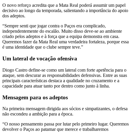
O novo reforço acredita que a Mata Real poderá assumir um papel
decisivo ao longo da temporada, salientando a importância do apoio
dos adeptos.
“Sempre senti que jogar contra o Paços era complicado,
independentemente do escalão. Muito disso deve-se ao ambiente
criado pelos adeptos e à força que a equipa demonstra em casa.
Queremos fazer da Mata Real uma verdadeira fortaleza, porque essa
é uma identidade que o clube sempre teve.”
Um lateral de vocação ofensiva
Diogo Castro define-se como um lateral com forte apetência para o
ataque, sem descurar as responsabilidades defensivas. Entre as suas
principais características destaca a qualidade no cruzamento e a
capacidade para atuar tanto por dentro como junto à linha.
Mensagem para os adeptos
Na primeira mensagem dirigida aos sócios e simpatizantes, o defesa
não escondeu a ambição para a época.
“O nosso pensamento passa por lutar pelo primeiro lugar. Queremos
devolver o Paços ao patamar que merece e trabalharemos