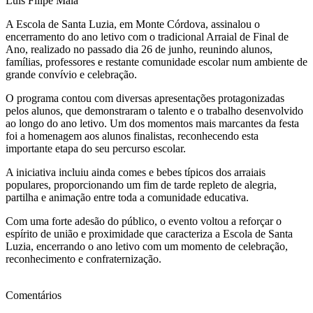
Luís Filipe Maia
A Escola de Santa Luzia, em Monte Córdova, assinalou o
encerramento do ano letivo com o tradicional Arraial de Final de
Ano, realizado no passado dia 26 de junho, reunindo alunos,
famílias, professores e restante comunidade escolar num ambiente de
grande convívio e celebração.
O programa contou com diversas apresentações protagonizadas
pelos alunos, que demonstraram o talento e o trabalho desenvolvido
ao longo do ano letivo. Um dos momentos mais marcantes da festa
foi a homenagem aos alunos finalistas, reconhecendo esta
importante etapa do seu percurso escolar.
A iniciativa incluiu ainda comes e bebes típicos dos arraiais
populares, proporcionando um fim de tarde repleto de alegria,
partilha e animação entre toda a comunidade educativa.
Com uma forte adesão do público, o evento voltou a reforçar o
espírito de união e proximidade que caracteriza a Escola de Santa
Luzia, encerrando o ano letivo com um momento de celebração,
reconhecimento e confraternização.
Comentários