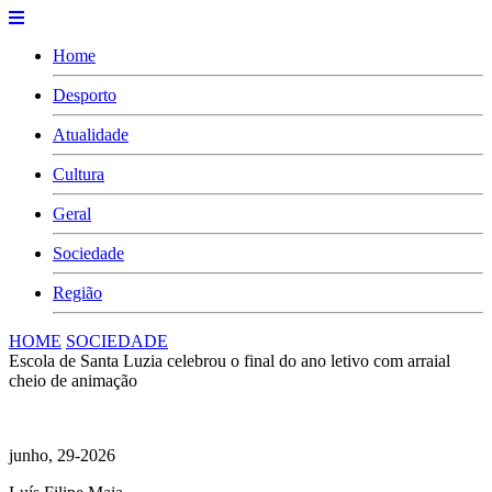
Home
Desporto
Atualidade
Cultura
Geral
Sociedade
Região
HOME
SOCIEDADE
Escola de Santa Luzia celebrou o final do ano letivo com arraial
cheio de animação
junho, 29-2026