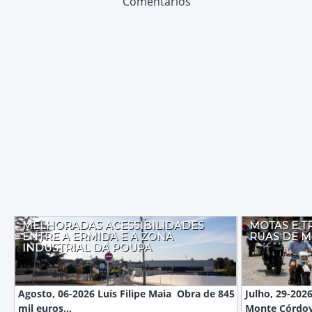
Comentários
MELHORADAS ACESSIBILIDADES
MOTAS E T
ENTRE A ERMIDA E A ZONA
RUAS DE 
INDUSTRIAL DA POUPA
Agosto, 06-2026 Luís Filipe Maia Obra de 845
Julho, 29-2026
mil euros...
Monte Córdov