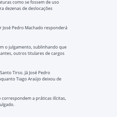
iaturas como se fossem de uso
ara dezenas de deslocações
dor José Pedro Machado responderá
avam o julgamento, sublinhando que
antes, outros titulares de cargos
Santo Tirso. Já José Pedro
nquanto Tiago Araújo deixou de
 correspondem a práticas ilícitas,
ulgado.