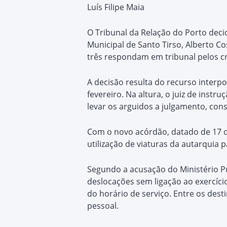
Luís Filipe Maia
O Tribunal da Relação do Porto deci
Municipal de Santo Tirso, Alberto C
três respondam em tribunal pelos c
A decisão resulta do recurso interp
fevereiro. Na altura, o juiz de inst
levar os arguidos a julgamento, con
Com o novo acórdão, datado de 17 d
utilização de viaturas da autarquia p
Segundo a acusação do Ministério Púb
deslocações sem ligação ao exercício
do horário de serviço. Entre os des
pessoal.