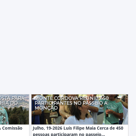
OSTA PARA
MONTE CÓRDOVA REUNIU 450
HIA DO
PARTICIPANTES NO PASSEIO A
MONÇÃO
 A Comissão
Julho, 19-2026 Luís Filipe Maia Cerca de 450
pessoas participaram no passeio...