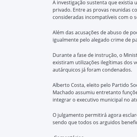
A investigação sustenta que existia
privado. Entre as provas reunidas 
consideradas incompatíveis com o se
Além das acusações de abuso de pod
igualmente pelo alegado crime de p
Durante a fase de instrução, o Minis
existiram utilizações ilegítimas dos
autárquicos já foram condenados.
Alberto Costa, eleito pelo Partido S
Machado assumiu entretanto funções
integrar o executivo municipal no a
O julgamento permitirá agora esclare
sendo que todos os arguidos benefic