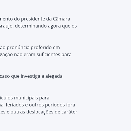
gamento do presidente da Câmara
 Araújo, determinando agora que os
 não pronúncia proferido em
tigação não eram suficientes para
aso que investiga a alegada
eículos municipais para
a, feriados e outros períodos fora
tes e outras deslocações de caráter