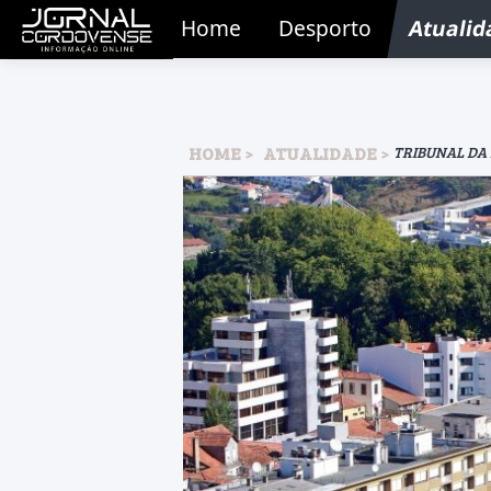
Home
Desporto
Atualid
HOME
ATUALIDADE
TRIBUNAL DA