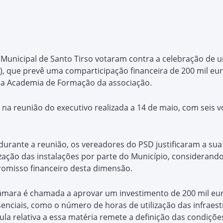
Municipal de Santo Tirso votaram contra a celebração de u
), que prevê uma comparticipação financeira de 200 mil eur
s da Academia de Formação da associação.
na reunião do executivo realizada a 14 de maio, com seis vo
urante a reunião, os vereadores do PSD justificaram a sua
ização das instalações por parte do Município, considerand
romisso financeiro desta dimensão.
Câmara é chamada a aprovar um investimento de 200 mil e
nciais, como o número de horas de utilização das infraestr
ula relativa a essa matéria remete a definição das condiçõ