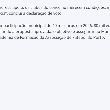
erece apoio; os clubes do concelho merecem condições; m
cia”, conclui a declaração de voto.
participação municipal de 40 mil euros em 2026, 80 mil e
gundo a proposta aprovada, o objetivo é assegurar ao Municí
Academia de Formação da Associação de Futebol do Porto.