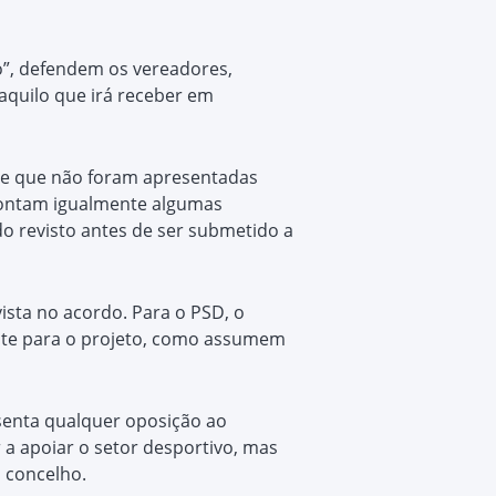
o”, defendem os vereadores,
aquilo que irá receber em
de que não foram apresentadas
apontam igualmente algumas
o revisto antes de ser submetido a
ista no acordo. Para o PSD, o
nte para o projeto, como assumem
senta qualquer oposição ao
a apoiar o setor desportivo, mas
 concelho.