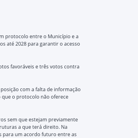
m protocolo entre o Município e a
os até 2028 para garantir o acesso
tos favoráveis e três votos contra
 posição com a falta de informação
o que o protocolo não oferece
uros sem que estejam previamente
uturas a que terá direito. Na
es para um acordo futuro entre as