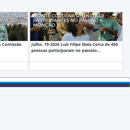
OSTA PARA
MONTE CÓRDOVA REUNIU 450
HIA DO
PARTICIPANTES NO PASSEIO A
MONÇÃO
 A Comissão
Julho, 19-2026 Luís Filipe Maia Cerca de 450
pessoas participaram no passeio...