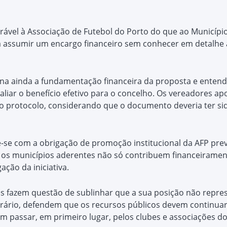
rável à Associação de Futebol do Porto do que ao Municípi
a assumir um encargo financeiro sem conhecer em detalhe 
na ainda a fundamentação financeira da proposta e enten
aliar o benefício efetivo para o concelho. Os vereadores 
o protocolo, considerando que o documento deveria ter sid
-se com a obrigação de promoção institucional da AFP prev
 os municípios aderentes não só contribuem financeirame
ção da iniciativa.
es fazem questão de sublinhar que a sua posição não repre
rário, defendem que os recursos públicos devem continuar 
 passar, em primeiro lugar, pelos clubes e associações do