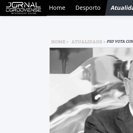
Home
Desporto
Atualid
HOME
ATUALIDADE
PSD VOTA CON