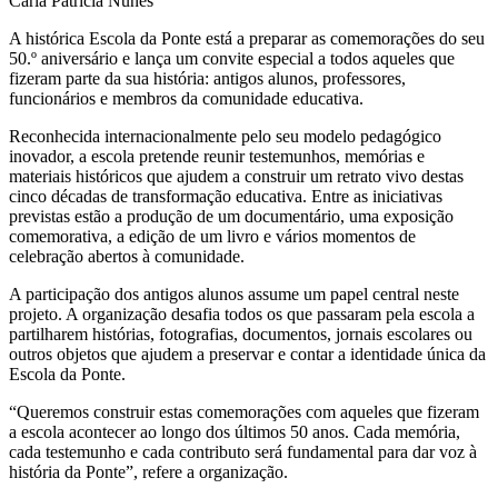
Carla Patrícia Nunes
A histórica Escola da Ponte está a preparar as comemorações do seu
50.º aniversário e lança um convite especial a todos aqueles que
fizeram parte da sua história: antigos alunos, professores,
funcionários e membros da comunidade educativa.
Reconhecida internacionalmente pelo seu modelo pedagógico
inovador, a escola pretende reunir testemunhos, memórias e
materiais históricos que ajudem a construir um retrato vivo destas
cinco décadas de transformação educativa. Entre as iniciativas
previstas estão a produção de um documentário, uma exposição
comemorativa, a edição de um livro e vários momentos de
celebração abertos à comunidade.
A participação dos antigos alunos assume um papel central neste
projeto. A organização desafia todos os que passaram pela escola a
partilharem histórias, fotografias, documentos, jornais escolares ou
outros objetos que ajudem a preservar e contar a identidade única da
Escola da Ponte.
“Queremos construir estas comemorações com aqueles que fizeram
a escola acontecer ao longo dos últimos 50 anos. Cada memória,
cada testemunho e cada contributo será fundamental para dar voz à
história da Ponte”, refere a organização.