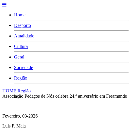
Home
Desporto
Atualidade
Cultura
Geral
Sociedade
Região
HOME
Região
Associação Pedaços de Nós celebra 24.º aniversário em Freamunde
Fevereiro, 03-2026
Luís F. Maia