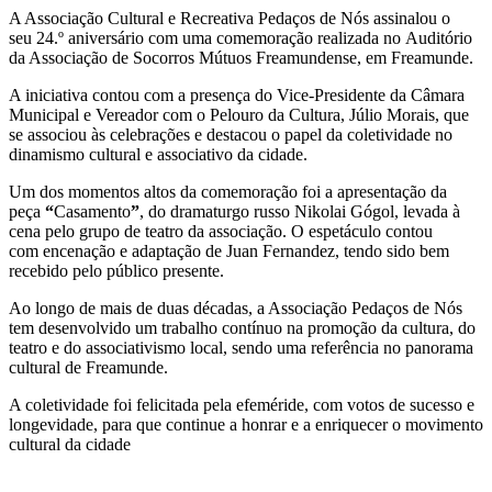
A Associação Cultural e Recreativa Pedaços de Nós assinalou o
seu 24.º aniversário com uma comemoração realizada no Auditório
da Associação de Socorros Mútuos Freamundense, em Freamunde.
A iniciativa contou com a presença do Vice-Presidente da Câmara
Municipal e Vereador com o Pelouro da Cultura, Júlio Morais, que
se associou às celebrações e destacou o papel da coletividade no
dinamismo cultural e associativo da cidade.
Um dos momentos altos da comemoração foi a apresentação da
peça
“
Casamento
”
, do dramaturgo russo Nikolai Gógol, levada à
cena pelo grupo de teatro da associação. O espetáculo contou
com encenação e adaptação de Juan Fernandez, tendo sido bem
recebido pelo público presente.
Ao longo de mais de duas décadas, a Associação Pedaços de Nós
tem desenvolvido um trabalho contínuo na promoção da cultura, do
teatro e do associativismo local, sendo uma referência no panorama
cultural de Freamunde.
A coletividade foi felicitada pela efeméride, com votos de sucesso e
longevidade, para que continue a honrar e a enriquecer o movimento
cultural da cidade