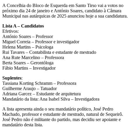
A Concelhia do Bloco de Esquerda em Santo Tirso vai a votos no
próximo dia 24 de janeiro e António Soares, candidato à Câmara
Municipal nas autárquicas de 2025 anunciou hoje a sua candidatura.
Lista A – Candidatos
Efetivos:
António Soares – Professor
Miguel Correia – Professor e investigador
Helena Martins – Psicologa
Rui Tavares – Contabilista e estudante de mestrado
Ana Rute Marcelino – Professora
Berta Soares – Gerontóloga
Fábio Martins – Investigador
Suplentes
:
Tassiana Korting Schramm – Professora
Guilherme Araujo – Tatuador
Adriana Garcez – Estudante de arquitetura
Mandatário da lista: Ana Isabel Silva – Investigadora
A lista apresenta ainda o seu mandatário político, José Pedro
Machado, professor e estudante de mestrado, natural de Sequeirô.
José Pedro não é militante do partido, mas decidiu ser apoiante e
mandatário desta lista.