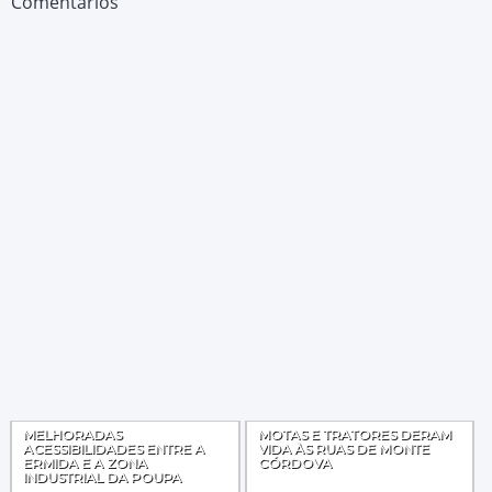
Comentários
MELHORADAS
MOTAS E TRATORES DERAM
ACESSIBILIDADES ENTRE A
VIDA ÀS RUAS DE MONTE
ERMIDA E A ZONA
CÓRDOVA
INDUSTRIAL DA POUPA