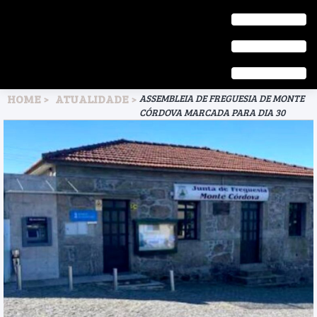
HOME
ATUALIDADE
ASSEMBLEIA DE FREGUESIA DE MONTE
CÓRDOVA MARCADA PARA DIA 30