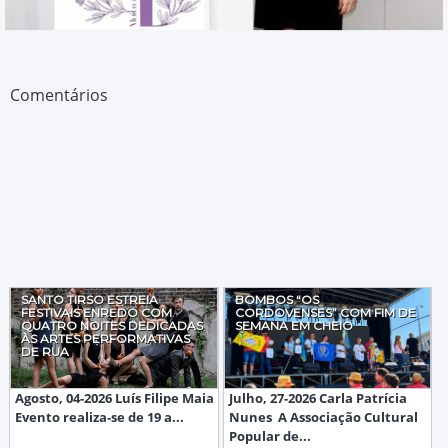
Comentários
SANTO TIRSO ESTREIA
BOMBOS “OS
FESTIVAIS ENREDO COM
CORDOVENSES” COM FIM DE
QUATRO NOITES DEDICADAS
SEMANA EM CHEIO
ÀS ARTES PERFORMATIVAS
DE RUA
Agosto, 04-2026 Luís Filipe Maia
Julho, 27-2026 Carla Patrícia
Evento realiza-se de 19 a...
Nunes A Associação Cultural
Popular de...