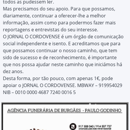
todos as pudessem ler.
Mas precisamos do seu apoio. Para que possamos,
diariamente, continuar a oferecer-lhe a melhor
informação, assim como para podermos fazer mais
reportagens e entrevistas do seu interesse.
O JORNAL O CORDOVENSE é um órgão de comunicação
social independente e isento. E acreditamos que para
que possamos continuar o nosso caminho, que tem
sido de sucesso e de reconhecimento, é importante
que nos possa ajudar neste caminho que iniciámos há
dez anos.
Desta forma, por tão pouco, com apenas 1€, pode
apoiar o JORNAL O CORDOVENSE. MBWAY – 919954029
NIB – 0010 0000 4687 7240 0016 5