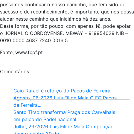
possamos continuar o nosso caminho, que tem sido de
sucesso e de reconhecimento, é importante que nos possa
ajudar neste caminho que iniciámos há dez anos.
Desta forma, por tão pouco, com apenas 1€, pode apoiar
o JORNAL O CORDOVENSE. MBWAY – 919954029 NIB –
0010 0000 4687 7240 0016 5
Fonte; www.fcpf.pt
Comentários
Caio Rafael é reforço do Paços de Ferreira
Agosto, 06-2026 Luís Filipe Maia O FC Paços
de Ferreira...
Santo Tirso transforma Praça dos Carvalhais
em palco do Padel nacional
Julho, 29-2026 Luís Filipe Maia Competição
decorre entre 30 de...