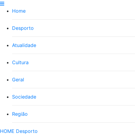
Home
Desporto
Atualidade
Cultura
Geral
Sociedade
Região
HOME
Desporto