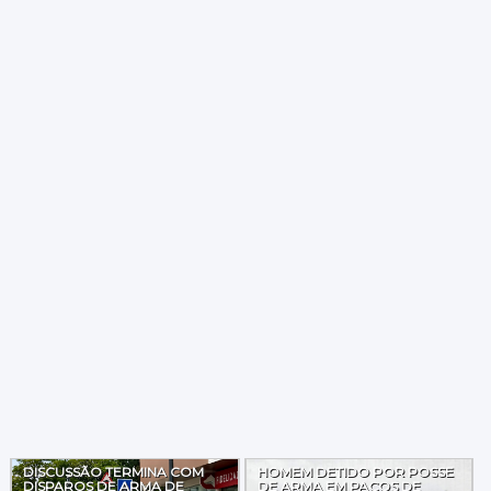
DISCUSSÃO TERMINA COM
HOMEM DETIDO POR POSSE
DISPAROS DE ARMA DE
DE ARMA EM PAÇOS DE